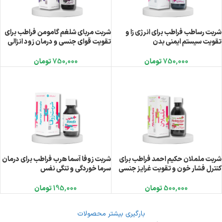
شربت رساطب فراطب برای انرژی زا و
شربت مربای شلغم گامومن فراطب برای
تقویت سیستم ایمنی بدن
تقویت قوای جنسی و درمان زود انزالی
750,000
تومان
750,000
تومان
شربت ململان حکیم احمد فراطب برای
شربت زوفا آسما هرب فراطب برای درمان
کنترل فشار خون و تقویت غرایز جنسی
سرما خوردگی و تنگی نفس
500,000
تومان
195,000
تومان
بارگیری بیشتر محصولات