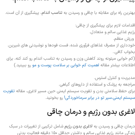
بهترین راه برای مقابله با چاقی و رسیدن به
تناسب اندام
، پیشگیری از آن است.
اقدامات لازم برای پیشگیری از چاقی:
رژیم غذایی سالم و متعادل.
ورزش منظم.
خودداری از مصرف غذاهای فرآوری شده، فست فودها و نوشیدنی های شیرین.
بخواب کافی..
(کم خوابی میتونه روند کاهش وزن و رسیدن به تناسب اندام رو کند کنه، برای
اطلاعات بیشتر مقاله
اهمیت کم خوابی بر سلامت پوست و مو
رو ببینید.)
مدیریت و کنترل استرس.
مراجعه به پزشک و استفاده از داروهای گیاهی.
برای حفظ سلامتی بدن و تقویت سیستم ایمنی حین مسیر لاغری، مقاله
تقویت
سیستم ایمنی،سپر تو در برابر سرماخوردگی!
رو بخونید.
لاغری بدون رژیم و درمان چاقی
درمان چاقی و رسیدن به
لاغری بدون رژیم
شامل ترکیبی از تغییرات در سبک
زندگی مانند رژیم غذایی سالم و داشتن حداقل ۱۵۰ دقیقه فعالیت بدنی