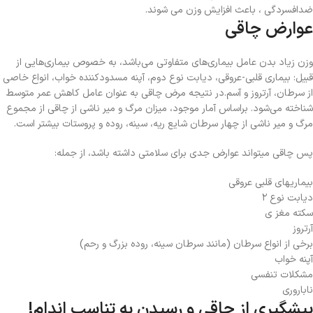
ضدافسردگی ، باعث افزایش وزن می شوند.
عوارض چاقی
وزن زیاد بدن عامل بیماری‌های متفاوتی می‌باشد، به خصوص بیماری‌هایی از
قبیل: بیماری قلبی-عروقی، دیابت نوع دوم، آپنه مسدودکننده خواب، انواع خاصی
از سرطان، آرتروز و آسم.در نتیجه مرض چاقی به عنوان عامل کاهش عمر متوسط
شناخته می‌شود. براساس آمار موجود، میزان مرگ و میر ناشی از چاقی از مجموع
مرگ و میر ناشی از چهار سرطان شایع ریه، سینه، روده و پروستات بیشتر است.
پس چاقی میتواند عوارض جدی برای سلامتی داشته باشد، از جمله:
بیماریهای قلبی عروقی
دیابت نوع ۲
سکته مغز ی
آرتروز
برخی از انواع سرطان (مانند سرطان سینه، روده بزرگ و رحم)
آپنه خواب
مشکلات تنفسی
ناباروری
پیشگیری از چاقی و رسیدن به تناسب اندام!