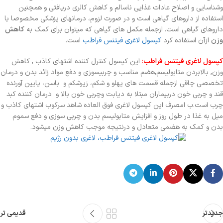
وشناسایی و اصلاح عادات غذایی ناسالم و کاهش کالری دریافتی و همچنین
استفاده از داروهای گیاهی است و در صورت لزوم، درمانهای پزشکی مخصوصا با
داروهای گیاهی است. ازجمله مکمل های گیاهی که میتوان برای کمک به
کاهش
وزن
ازآن استفاده کرد
کپسول لاغری فیتنس فراطب
است.
کپسول لاغری فیتنس فراطب:
این کپسول کنترل کننده اشتهای کاذب , کاهش
وزن, بالابردن متابولیسم,هضم مناسب و چربیسوزی و دفع مواد زائد بدن و درمان
تخصصی چاقی ازجمله قسمت های پهلو و شکم، زیرشکم و باسن، پایین آورنده
قند و چربی خون دربیماران مبتلا به دیابت وچربی خون بالا و درمان کننده کبد
چرب است.ب امصرف این کپسول لاغری فوق العاده شاهد سرکوب اشتهای کاذب و
میل به غذا در طول روز و افزایش متابولیسم بدن و چربی سوزی و دفع سموم
بدن و کمک به هضمی متعادل و درنتیجه موجب کاهش وزن میشود.
جدیدتر
قدیمی تر