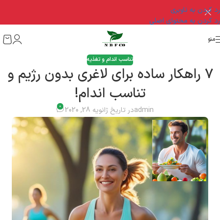
رد کردن به ناوبری
رد کردن به محتوای اصلی
منو
تناسب اندام و تغذیه
7 راهکار ساده برای لاغری بدون رژیم و
تناسب اندام!
0
admin
در تاریخ ژانویه 28, 2020